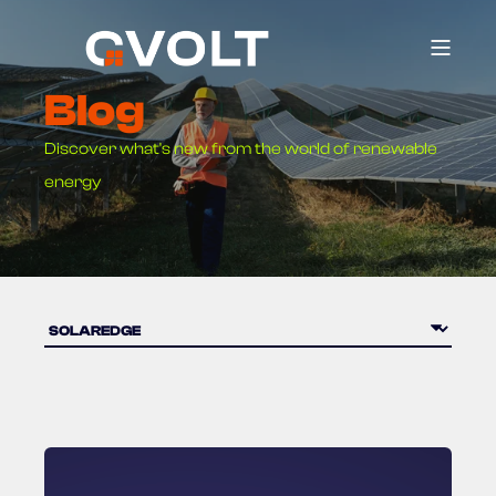
Blog
Discover what's new from the world of renewable
energy