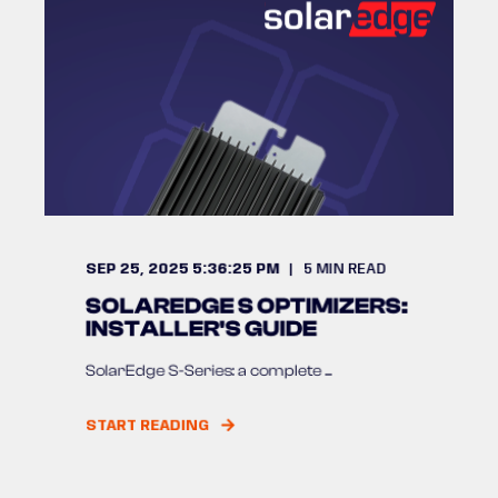
SEP 25, 2025 5:36:25 PM
5
MIN READ
SOLAREDGE S OPTIMIZERS:
INSTALLER'S GUIDE
SolarEdge S-Series: a complete ...
START READING