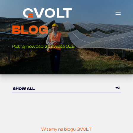
BLOG
Poznaj nowości ze świata OZE
Witamy na blogu GVOLT