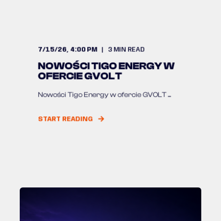
7/15/26, 4:00 PM
3
MIN READ
NOWOŚCI TIGO ENERGY W
OFERCIE GVOLT
Nowości Tigo Energy w ofercie GVOLT ...
START READING