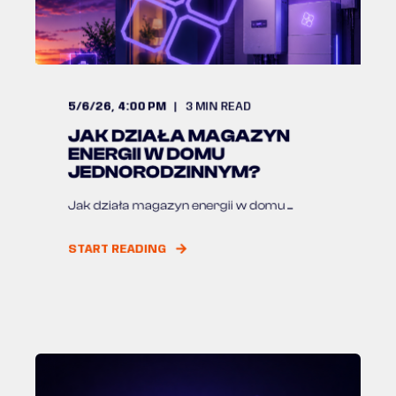
5/6/26, 4:00 PM
3
MIN READ
JAK DZIAŁA MAGAZYN
ENERGII W DOMU
JEDNORODZINNYM?
Jak działa magazyn energii w domu ...
START READING