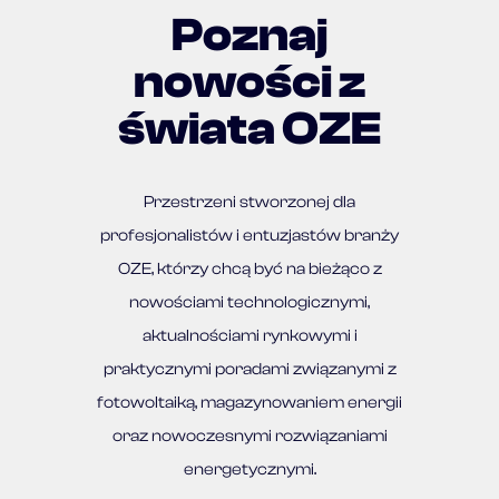
Poznaj
nowości z
świata OZE
Przestrzeni stworzonej dla
profesjonalistów i entuzjastów branży
OZE, którzy chcą być na bieżąco z
nowościami technologicznymi,
aktualnościami rynkowymi i
praktycznymi poradami związanymi z
fotowoltaiką, magazynowaniem energii
oraz nowoczesnymi rozwiązaniami
energetycznymi.