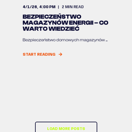
4/1/26, 4:00 PM
2
MIN READ
BEZPIECZEŃSTWO
MAGAZYNÓW ENERGII – CO
WARTO WIEDZIEĆ
Bezpieczeństwo domowych magazynów ...
START READING
LOAD MORE POSTS