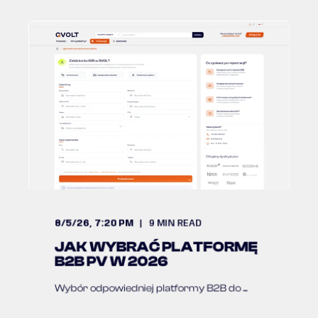
8/5/26, 7:20 PM
9
MIN READ
JAK WYBRAĆ PLATFORMĘ
B2B PV W 2026
Wybór odpowiedniej platformy B2B do ...