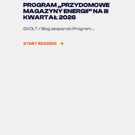
PROGRAM „PRZYDOMOWE
MAGAZYNY ENERGII” NA III
KWARTAŁ 2026
GVOLT / Blog ekspercki Program ...
START READING