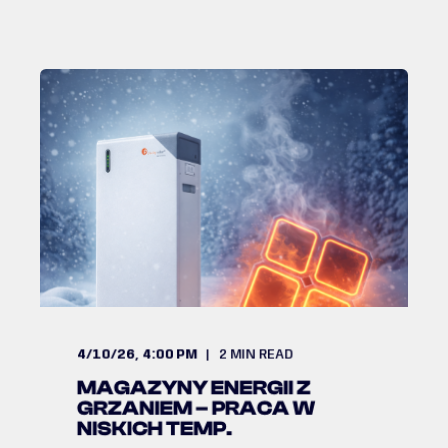
4/10/26, 4:00 PM
2
MIN READ
MAGAZYNY ENERGII Z
GRZANIEM – PRACA W
NISKICH TEMP.