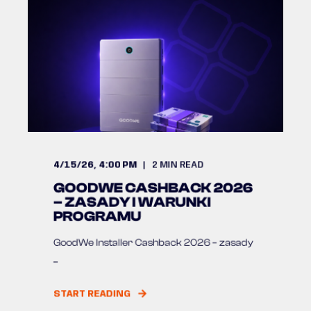
4/15/26, 4:00 PM
2
MIN READ
GOODWE CASHBACK 2026
– ZASADY I WARUNKI
PROGRAMU
GoodWe Installer Cashback 2026 – zasady
...
START READING