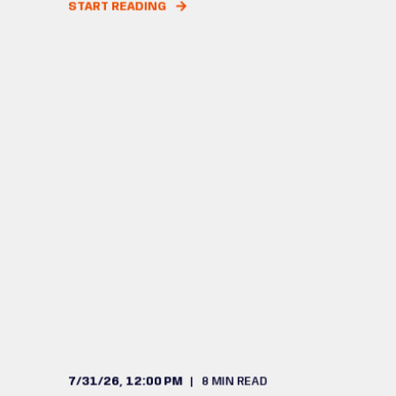
START READING
7/31/26, 12:00 PM
8
MIN READ