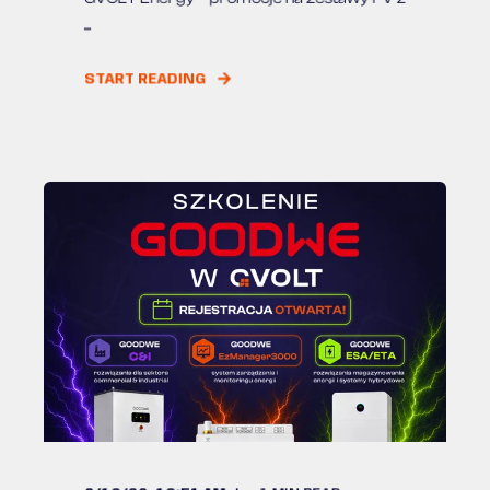
...
START READING