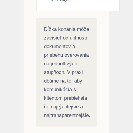
Dĺžka konania môže
závisieť od úplnosti
dokumentov a
priebehu overovania
na jednotlivých
stupňoch. V praxi
dbáme na to, aby
komunikácia s
klientom prebiehala
čo najrýchlejšie a
najtransparentnejšie.