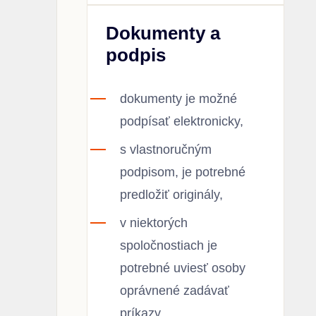
Dokumenty a
podpis
dokumenty je možné
podpísať elektronicky,
s vlastnoručným
podpisom, je potrebné
predložiť originály,
v niektorých
spoločnostiach je
potrebné uviesť osoby
oprávnené zadávať
príkazy.