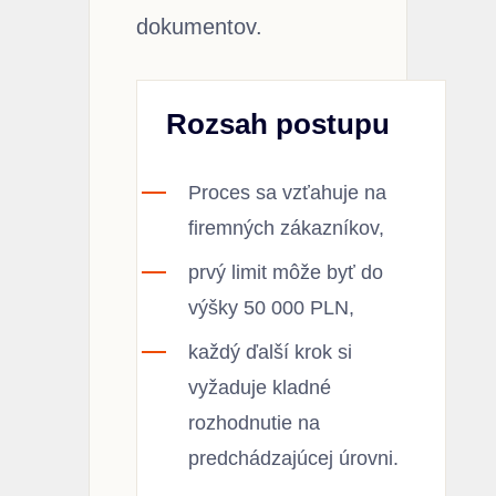
dokumentov.
Rozsah postupu
Proces sa vzťahuje na
firemných zákazníkov,
prvý limit môže byť do
výšky 50 000 PLN,
každý ďalší krok si
vyžaduje kladné
rozhodnutie na
predchádzajúcej úrovni.