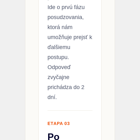
Ide o prvú fázu
posudzovania,
ktorá nám
umožňuje prejsť k
ďalšiemu
postupu.
Odpoveď
zvyčajne
prichádza do 2
dní.
ETAPA 03
Po