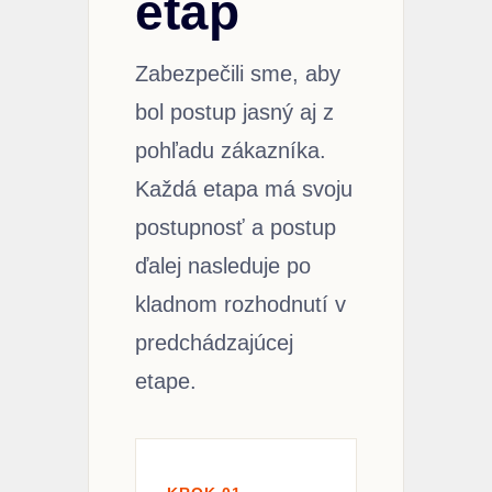
etáp
Zabezpečili sme, aby
bol postup jasný aj z
pohľadu zákazníka.
Každá etapa má svoju
postupnosť a postup
ďalej nasleduje po
kladnom rozhodnutí v
predchádzajúcej
etape.