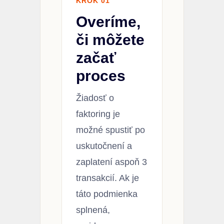
KROK 01
Overíme,
či môžete
začať
proces
Žiadosť o
faktoring je
možné spustiť po
uskutočnení a
zaplatení aspoň 3
transakcií. Ak je
táto podmienka
splnená,