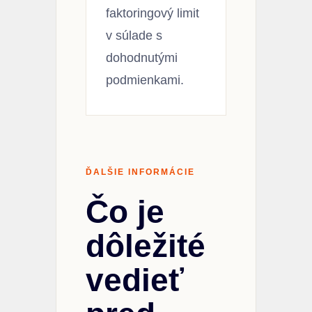
faktoringový limit
v súlade s
dohodnutými
podmienkami.
ĎALŠIE INFORMÁCIE
Čo je
dôležité
vedieť