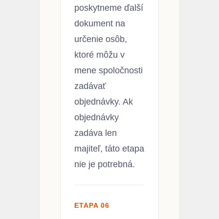
poskytneme ďalší
dokument na
určenie osôb,
ktoré môžu v
mene spoločnosti
zadávať
objednávky. Ak
objednávky
zadáva len
majiteľ, táto etapa
nie je potrebná.
ETAPA 06