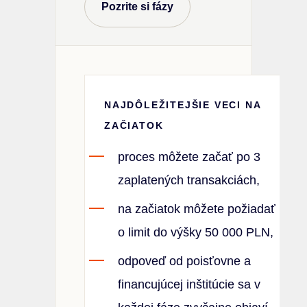
Pozrite si fázy
NAJDÔLEŽITEJŠIE VECI NA
ZAČIATOK
proces môžete začať po 3
zaplatených transakciách,
na začiatok môžete požiadať
o limit do výšky 50 000 PLN,
odpoveď od poisťovne a
financujúcej inštitúcie sa v