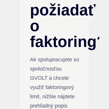
požiadať
o
faktoring?
Ak spolupracujete so
spoločnosťou
GVOLT a chcete
využiť faktoringový
limit, nižšie nájdete
prehľadný popis