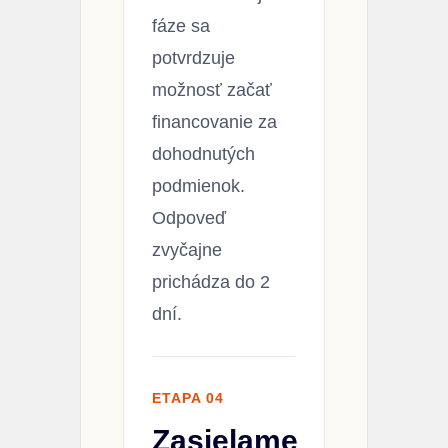
fáze sa
potvrdzuje
možnosť začať
financovanie za
dohodnutých
podmienok.
Odpoveď
zvyčajne
prichádza do 2
dní.
ETAPA 04
Zasielame