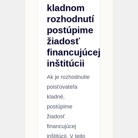
kladnom
rozhodnutí
postúpime
žiadosť
financujúcej
inštitúcii
Ak je rozhodnutie
poisťovateľa
kladné,
postúpime
žiadosť
financujúcej
inštitúcii. V tejto