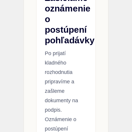
oznámenie
o
postúpení
pohľadávky
Po prijatí
kladného
rozhodnutia
pripravíme a
zašleme
dokumenty na
podpis.
Oznámenie o
postúpení