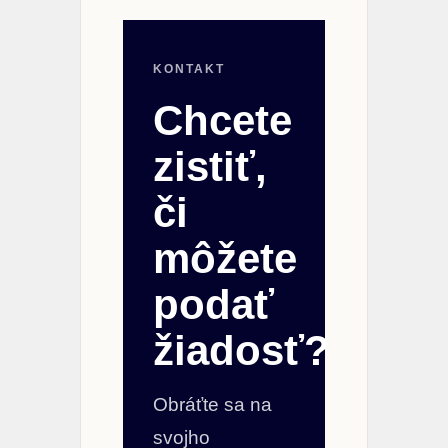
KONTAKT
Chcete
zistiť,
či
môžete
podať
žiadosť?
Obráťte sa na
svojho