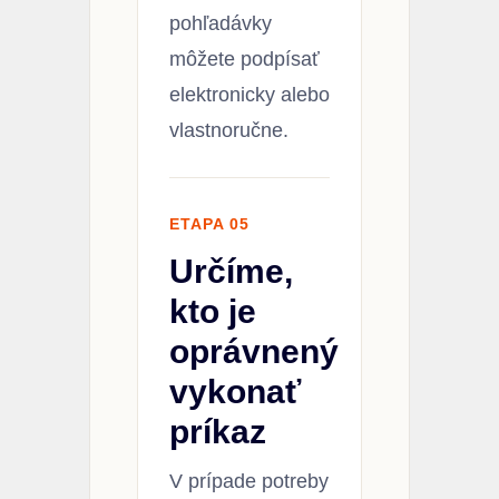
pohľadávky
môžete podpísať
elektronicky alebo
vlastnoručne.
ETAPA 05
Určíme,
kto je
oprávnený
vykonať
príkaz
V prípade potreby