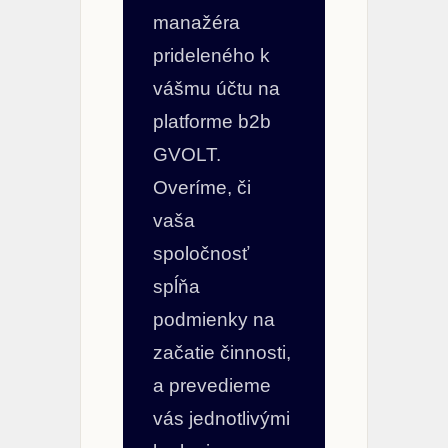
manažéra
prideleného k
vášmu účtu na
platforme b2b
GVOLT.
Overíme, či
vaša
spoločnosť
spĺňa
podmienky na
začatie činnosti,
a prevedieme
vás jednotlivými