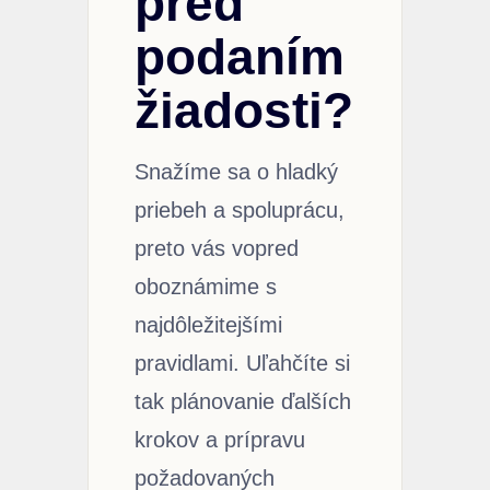
pred
podaním
žiadosti?
Snažíme sa o hladký
priebeh a spoluprácu,
preto vás vopred
oboznámime s
najdôležitejšími
pravidlami. Uľahčíte si
tak plánovanie ďalších
krokov a prípravu
požadovaných