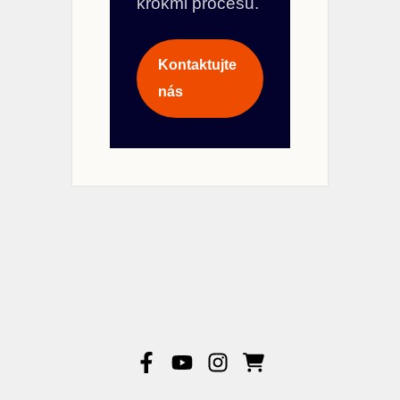
krokmi procesu.
Kontaktujte
nás