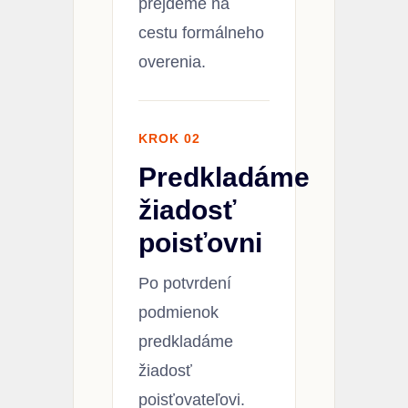
prejdeme na
cestu formálneho
overenia.
KROK 02
Predkladáme
žiadosť
poisťovni
Po potvrdení
podmienok
predkladáme
žiadosť
poisťovateľovi.